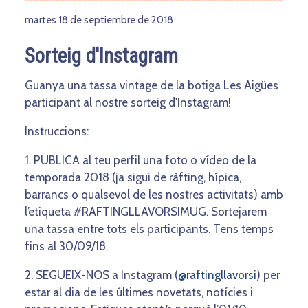
martes 18 de septiembre de 2018
Sorteig d'Instagram
Guanya una tassa vintage de la botiga Les Aigües
participant al nostre sorteig d'Instagram!
Instruccions:
1. PUBLICA al teu perfil una foto o vídeo de la
temporada 2018 (ja sigui de ràfting, hípica,
barrancs o qualsevol de les nostres activitats) amb
l’etiqueta #RAFTINGLLAVORSIMUG. Sortejarem
una tassa entre tots els participants. Tens temps
fins al 30/09/18.
2. SEGUEIX-NOS a Instagram (
@raftingllavorsi
) per
estar al dia de les últimes novetats, notícies i