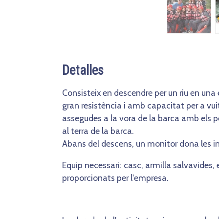
Detalles
Consisteix en descendre per un riu en un
gran resistència i amb capacitat per a vu
assegudes a la vora de la barca amb els p
al terra de la barca.
Abans del descens, un monitor dona les in
Equip necessari: casc, armilla salvavides,
proporcionats per l'empresa.