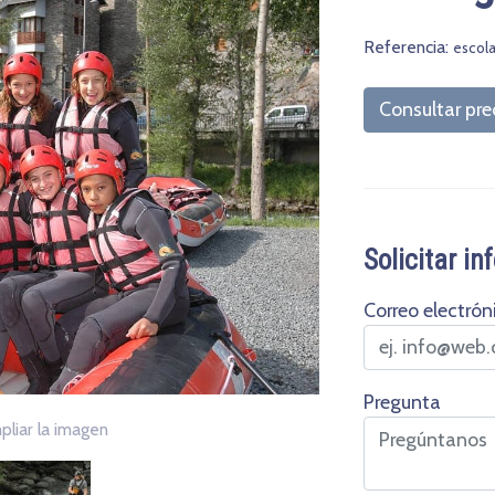
Referencia:
escola
Consultar pre
Solicitar i
Correo electrón
Pregunta
pliar la imagen