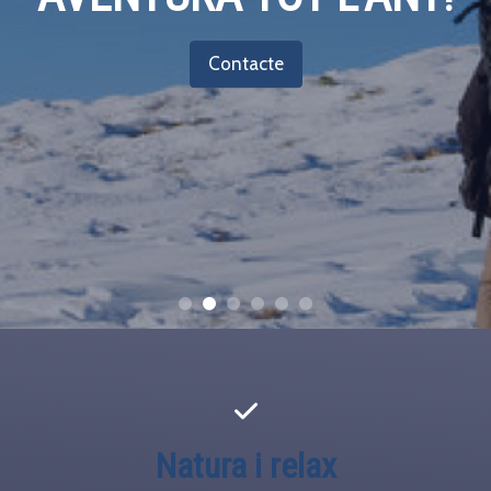
Contacte
Natura i relax