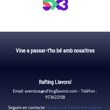
Vine a passar-t'ho bé amb nosaltres
Rafting Llavorsí
Email: aventura@raftingllavorsi.com - Telèfon :
973622158
Seguim en contacte:
Facebook
-
Twitter
-
Instagram