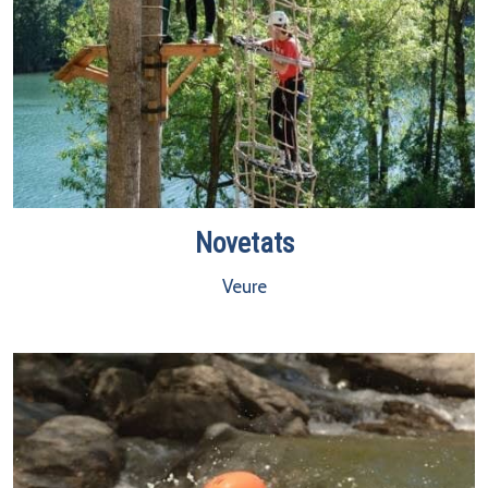
Novetats
Veure