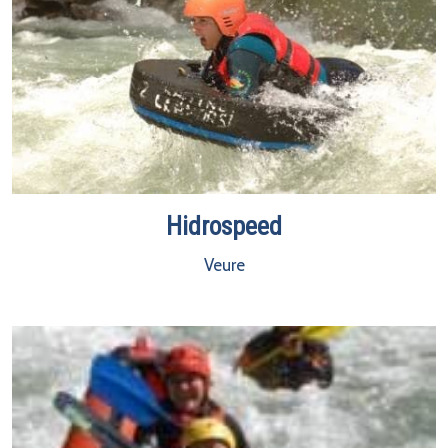
Hidrospeed
Veure