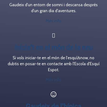
Gaudeix d'un entorn de somni i descansa després
d'un gran dia d'aventures.
Més info
Inicia't en el món de la neu
Si vols iniciar-te en el món de l'esquí/snow, no
dubtis en posar-te en contacte amb l'Escola d'Esquí
Espot.
Més info
Gaudeix de l'hípica