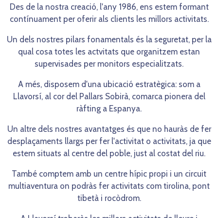
Des de la nostra creació, l'any 1986, ens estem formant
contínuament per oferir als clients les millors activitats.
Un dels nostres pilars fonamentals és la seguretat, per la
qual cosa totes les actvitats que organitzem estan
supervisades per monitors especialitzats.
A més, disposem d'una ubicació estratègica: som a
Llavorsí, al cor del Pallars Sobirà, comarca pionera del
ràfting a Espanya.
Un altre dels nostres avantatges és que no hauràs de fer
desplaçaments llargs per fer l'activitat o activitats, ja que
estem situats al centre del poble, just al costat del riu.
També comptem amb un centre hípic propi i un circuit
multiaventura on podràs fer activitats com tirolina, pont
tibetà i rocòdrom.